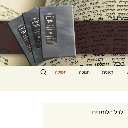
h
חיפוש:
ן
תענית
חנוכה
תפילה
לכל הלומדים