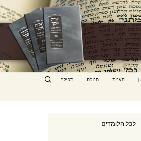
h
חיפוש:
ן
תענית
חנוכה
תפילה
לכל הלומדים