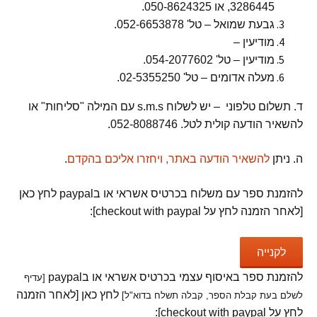
3286445, או 050-8624325.
גבעת שמואל – טל' 052-6653878.
מודיעין –
מודיעין – טל' 054-2077602.
מעלה אדומים – טל' 02-5355250.
ד. תשלום טלפוני – יש לשלוח s.m.s עם המילה "סליחות" או
להשאיר הודעה קולית לטל. 052-8088746.
ה. ניתן
להשאיר הודעה באתר, ויחזרו אליכם בהקדם
.
להזמנת ספר עם משלוח בכרטיס אשראי או בpaypal לחץ כאן
[לאחר הזמנה לחץ על checkout with paypal]:
להזמנת ספר באיסוף עצמי בכרטיס אשראי או בpaypal
[עדיף
לחץ כאן [לאחר הזמנה
לשלם בעת קבלת הספר, קבלה תשלח בדוא"ל]
לחץ על checkout with paypal]: