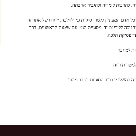
, להרבות לומדיה ולהגביר אהבתה.
אדם המעוניין ללמוד סוגיות גמ' להלכה. ייחודו של אתר זה
זוכה לליווי צמוד מסוגיית הגמ' עם שיטות הראשונים, דרך
ד פסיקת הלכה.
מטרות רווח
ה להשלימו ברוב הסוגיות בסדר מועד.