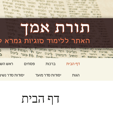
האתר ללימוד סוגיות גמרא לה
lishma.org
דילוג
דף הבית
ברכות
פסחים
ראש השנ
לתוכן
הגות
יסודות סדר מועד
יסודות סדר נשים
דף הבית