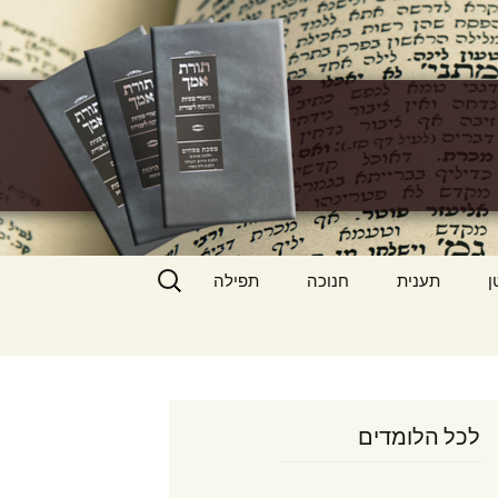
h
חיפוש:
ן
תענית
חנוכה
תפילה
לכל הלומדים