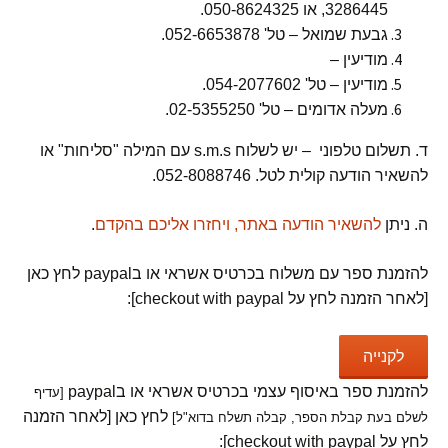
3286445, או 050-8624325.
גבעת שמואל – טל' 052-6653878.
מודיעין –
מודיעין – טל' 054-2077602.
מעלה אדומים – טל' 02-5355250.
ד. תשלום טלפוני – יש לשלוח s.m.s עם המילה "סליחות" או
להשאיר הודעה קולית לטל. 052-8088746.
ה. ניתן
להשאיר הודעה באתר, ויחזרו אליכם בהקדם
.
להזמנת ספר עם משלוח בכרטיס אשראי או בpaypal לחץ כאן
[לאחר הזמנה לחץ על checkout with paypal]:
להזמנת ספר באיסוף עצמי בכרטיס אשראי או בpaypal
[עדיף
לחץ כאן [לאחר הזמנה
לשלם בעת קבלת הספר, קבלה תשלח בדוא"ל]
לחץ על checkout with paypal]: