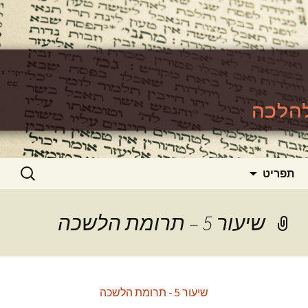
האתר ללימוד סוגיות גמרא להלכה
https://www.toralishma.org
דילוג
חיפוש:
תפריט
לתוכן
שיעור 5 – תרומת הלשכה
שיעור 5 - תרומת הלשכה