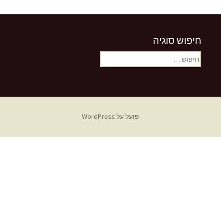
חיפוש סוגיה
חיפוש:
פועל על WordPress