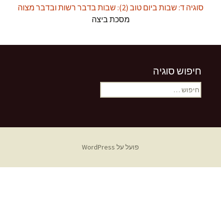
סוגיה ד: שבות ביום טוב (2): שבות בדבר רשות ובדבר מצוה
מסכת ביצה
חיפוש סוגיה
חיפוש:
פועל על WordPress