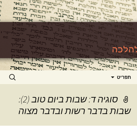
האתר ללימוד סוגיות גמרא להלכה
https://www.toralishma.org
דילוג
חיפוש:
תפריט
לתוכן
סוגיה ד: שבות ביום טוב (2):
שבות בדבר רשות ובדבר מצוה