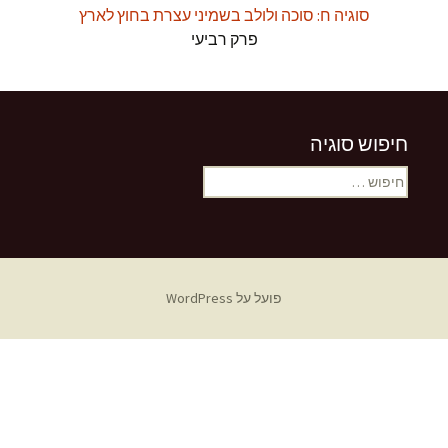
סוגיה ח: סוכה ולולב בשמיני עצרת בחוץ לארץ
פרק רביעי
חיפוש סוגיה
חיפוש:
פועל על WordPress