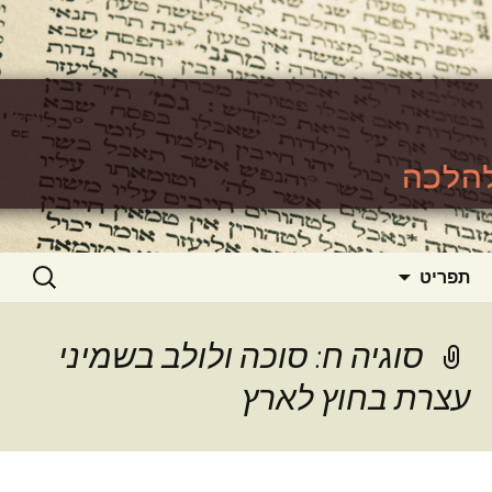
האתר ללימוד סוגיות גמרא להלכה
https://www.toralishma.org
דילוג
חיפוש:
תפריט
לתוכן
סוגיה ח: סוכה ולולב בשמיני
עצרת בחוץ לארץ