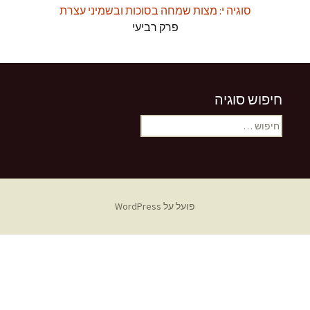
סוגיה י: מצות שמחה בסוכות ובשמיני עצרת
פרק רביעי
חיפוש סוגיה
חיפוש:
פועל על WordPress