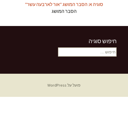
סוגיה א: הסבר המושג "אור לארבעה עשר"
הסבר המושג
חיפוש סוגיה
חיפוש:
פועל על WordPress