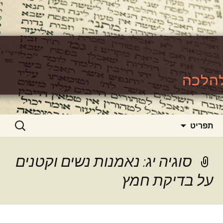
האתר ללימוד סוגיות גמרא להלכה
https://www.toralishma.org
דילוג
חיפוש:
תפריט
לתוכן
סוגיה יג: נאמנות נשים וקטנים
על בדיקת חמץ