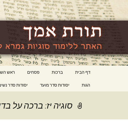
האתר ללימוד סוגיות גמרא לה
lishma.org
דילוג
דף הבית
ברכות
פסחים
ראש השנ
לתוכן
הגות
יסודות סדר מועד
יסודות סדר נשים
סוגיה יז: ברכה על בד