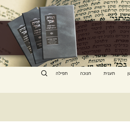
h
חיפוש:
ן
תענית
חנוכה
תפילה