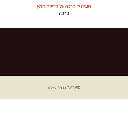
סוגיה יז: ברכה על בדיקת חמץ
ברכה
פועל על WordPress