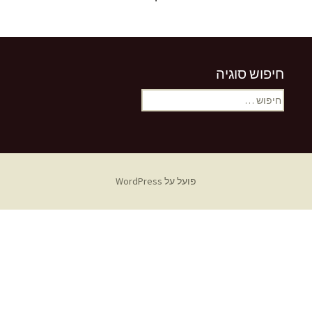
י
חיפוש סוגיה
חיפוש:
פועל על WordPress