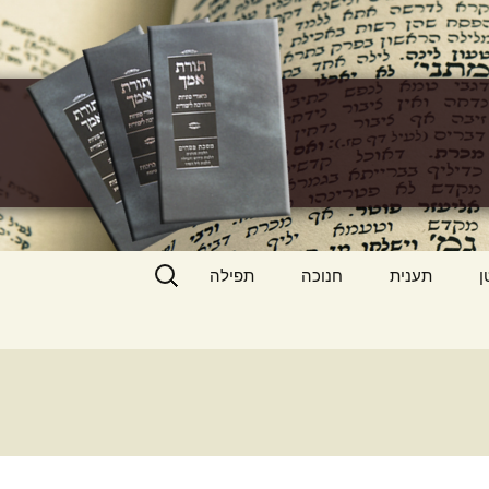
h
חיפוש:
ן
תענית
חנוכה
תפילה