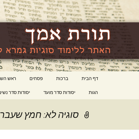
האתר ללימוד סוגיות גמרא לה
lishma.org
דילוג
דף הבית
ברכות
פסחים
ראש השנ
לתוכן
הגות
יסודות סדר מועד
יסודות סדר נשים
סוגיה לא: חמץ שעבר ע