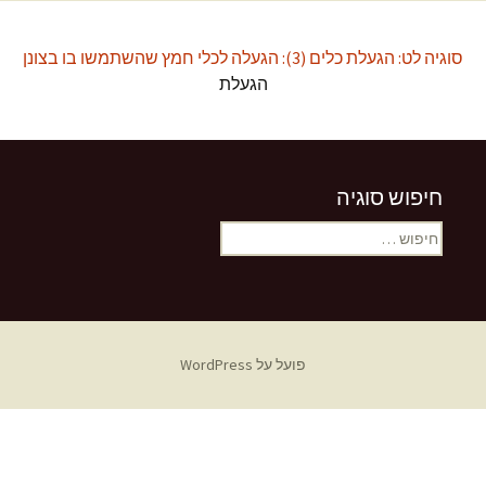
סוגיה לט: הגעלת כלים (3): הגעלה לכלי חמץ שהשתמשו בו בצונן
הגעלת
חיפוש סוגיה
חיפוש:
פועל על WordPress