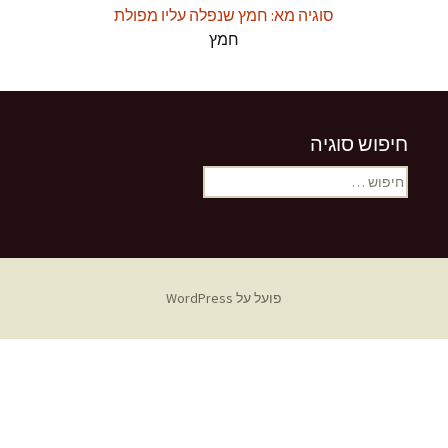
סוגיה מא: חמץ שנפלה עליו מפולת
חמץ
חיפוש סוגיה
חיפוש:
פועל על WordPress