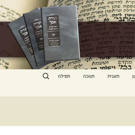
h
חיפוש:
ן
תענית
חנוכה
תפילה