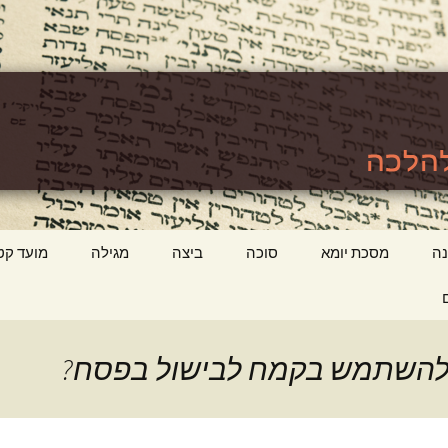
לכה
ttps://www.tora
ה
מסכת יומא
סוכה
ביצה
מגילה
מועד קט
 להשתמש בקמח לבישול בפסח?