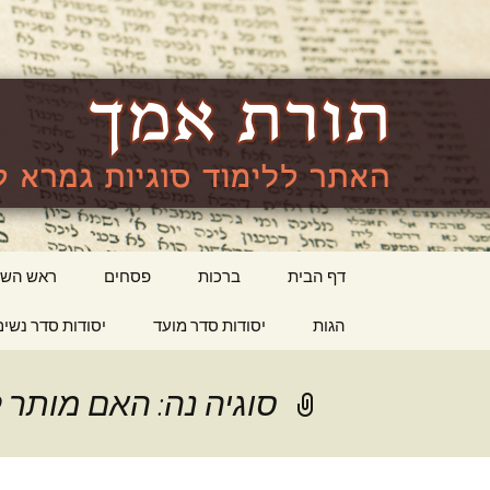
האתר ללימוד סוגיות גמרא לה
lishma.org
דילוג
דף הבית
ברכות
פסחים
ראש השנ
לתוכן
הגות
יסודות סדר מועד
יסודות סדר נשים
סוגיה נה: האם מותר