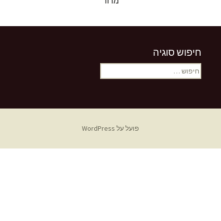
מרור
חיפוש סוגיה
חיפוש:
פועל על WordPress