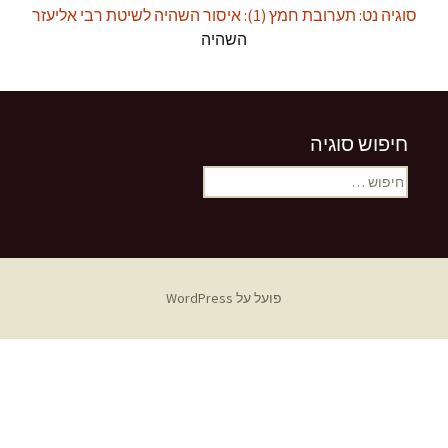
סוגיה נט: תערובת חמץ (1): איסור השהיה לשיטת רבי אליעזר
השהיה
חיפוש סוגיה
חיפוש:
פועל על WordPress