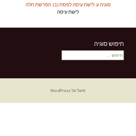
סוגיה ע: לישת עיסה לפסח (1): הפרשת חלה
לישת עיסה
חיפוש סוגיה
חיפוש:
פועל על WordPress