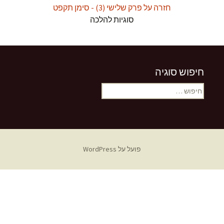
חזרה על פרק שלישי (3) - סימן תקפט
סוגיות להלכה
חיפוש סוגיה
חיפוש:
פועל על WordPress