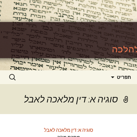
האתר ללימוד סוגיות גמרא להלכה
https://www.toralishma.org
דילוג
חיפוש:
תפריט
לתוכן
סוגיה א: דין מלאכה לאבל
סוגיה א: דין מלאכה לאבל