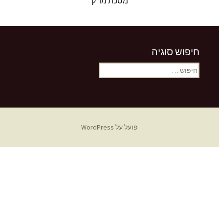
מסכת מו"ק
חיפוש סוגיה
חיפוש:
פועל על WordPress