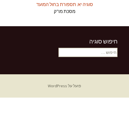
סוגיה יא: תספורת בחול המועד
מסכת מו"ק
חיפוש סוגיה
חיפוש:
פועל על WordPress