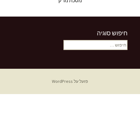
מסכת מו"ק
חיפוש סוגיה
חיפוש:
פועל על WordPress