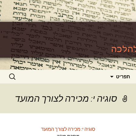
האתר ללימוד סוגיות גמרא להלכה
https://www.toralishma.org
דילוג
חיפוש:
תפריט
לתוכן
סוגיה י: מכירה לצורך המועד
סוגיה י: מכירה לצורך המועד