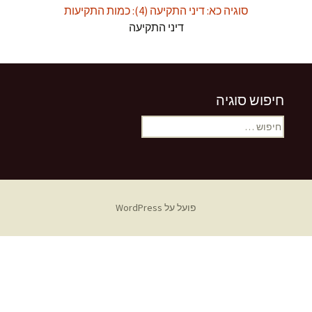
סוגיה כא: דיני התקיעה (4): כמות התקיעות
דיני התקיעה
חיפוש סוגיה
חיפוש:
פועל על WordPress