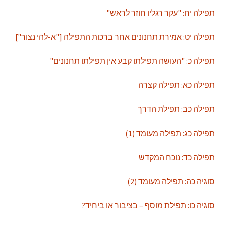
תפילה יח: "עקר רגליו חוזר לראש"
תפילה יט: אמירת תחנונים אחר ברכות התפילה ["א-להי נצור"]
תפילה כ: "העושה תפילתו קבע אין תפילתו תחנונים"
תפילה כא: תפילה קצרה
תפילה כב: תפילת הדרך
תפילה כג: תפילה מעומד (1)
תפילה כד: נוכח המקדש
סוגיה כה: תפילה מעומד (2)
סוגיה כו: תפילת מוסף – בציבור או ביחיד?