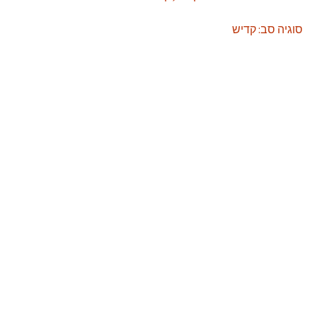
סוגיה סב: קדיש