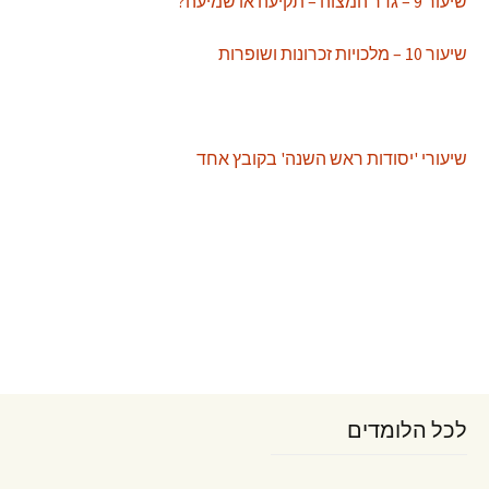
שיעור 9 – גדר המצוה – תקיעה או שמיעה?
שיעור 10 – מלכויות זכרונות ושופרות
שיעורי 'יסודות ראש השנה' בקובץ אחד
לכל הלומדים