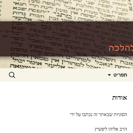
האתר ללימוד סוגיות גמרא להלכה
https://www.toralishma.org
דילוג
חיפוש:
תפריט
לתוכן
אודות
הסוגיות שבאתר זה נכתבו על ידי
הרב אליהו ליפשיץ