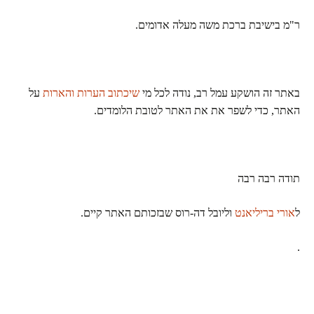
ר"מ בישיבת ברכת משה מעלה אדומים.
באתר זה הושקע עמל רב, נודה לכל מי
שיכתוב הערות והארות
על
האתר, כדי לשפר את את האתר לטובת הלומדים.
תודה רבה רבה
ל
אורי בריליאנט
וליובל דה-רוס שבזכותם האתר קיים.
.