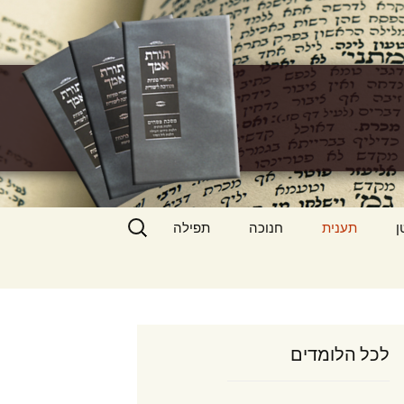
h
חיפוש:
ן
תענית
חנוכה
תפילה
לכל הלומדים