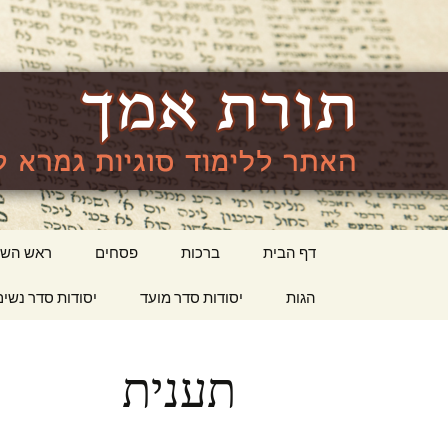
האתר ללימוד סוגיות גמרא לה
lishma.org
דילוג
דף הבית
ברכות
פסחים
ראש השנ
לתוכן
הגות
יסודות סדר מועד
יסודות סדר נשים
תענית